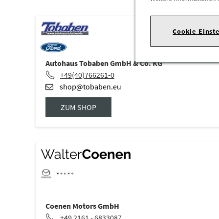
Cookie-Einst
Autohaus Tobaben GmbH & Co. KG
+49(40)766261-0
shop@tobaben.eu
ZUM SHOP
Coenen Motors GmbH
+49 2161 - 6833087