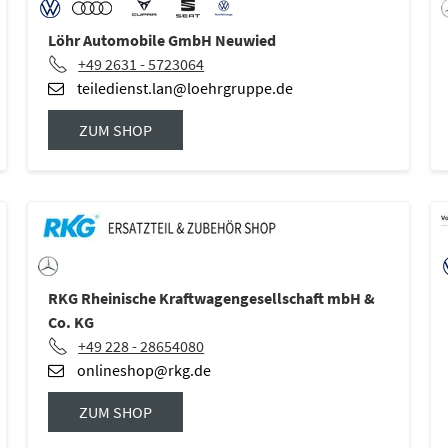
Löhr Automobile GmbH Neuwied
+49 2631 - 5723064
teiledienst.lan@loehrgruppe.de
ZUM SHOP
RKG Rheinische Kraftwagengesellschaft mbH &
Co. KG
+49 228 - 28654080
onlineshop@rkg.de
ZUM SHOP