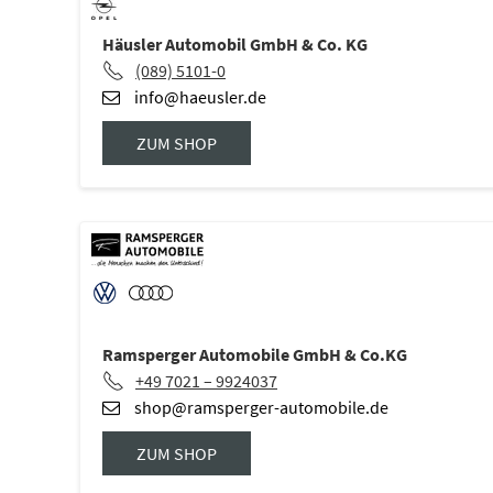
Häusler Automobil GmbH & Co. KG
(089) 5101-0
info@haeusler.de
ZUM SHOP
Ramsperger Automobile GmbH & Co.KG
+49 7021 – 9924037
shop@ramsperger-automobile.de
ZUM SHOP