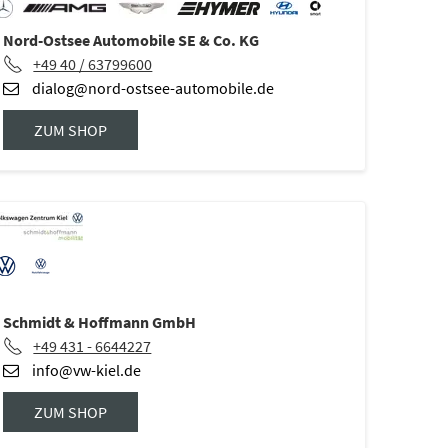
Nord-Ostsee Automobile SE & Co. KG
+49 40 / 63799600
dialog@nord-ostsee-automobile.de
ZUM SHOP
Schmidt & Hoffmann GmbH
+49 431 - 6644227
info@vw-kiel.de
ZUM SHOP