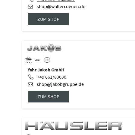
shop@waltercoenen.de
ZUM SHOP
fahr Jakob GmbH
+49 661/83030
shop@jakobgruppe.de
ZUM SHOP