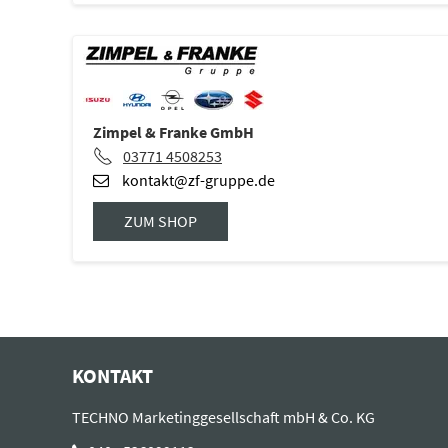
Zimpel & Franke GmbH
03771 4508253
kontakt@zf-gruppe.de
ZUM SHOP
KONTAKT
TECHNO Marketinggesellschaft mbH & Co. KG