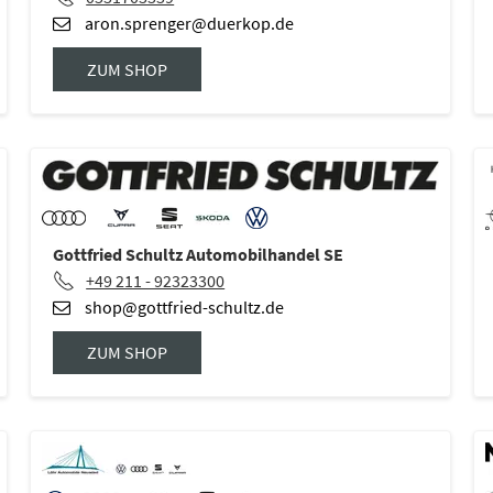
aron.sprenger@duerkop.de
ZUM SHOP
Gottfried Schultz Automobilhandel SE
+49 211 - 92323300
shop@gottfried-schultz.de
ZUM SHOP